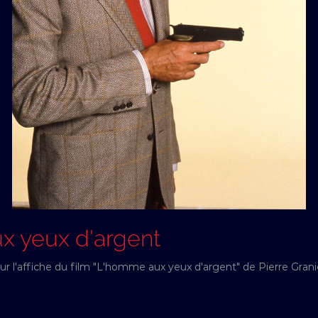
x yeux d'argent
our l'affiche du film "L'homme aux yeux d'argent" de Pierre Gran