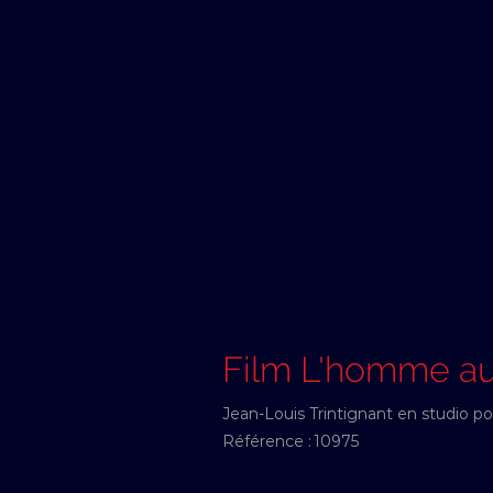
Film L'homme au
Jean-Louis Trintignant en studio p
Référence :
10975