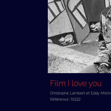
Film I love you
Christophe Lambert et Eddy Mitchel
Référence :
10222