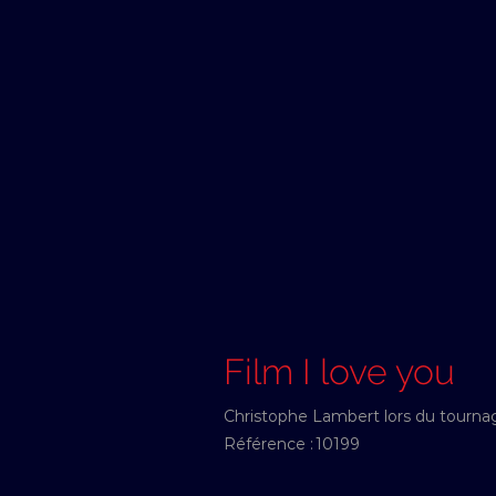
Film I love you
Christophe Lambert lors du tournag
Référence :
10199