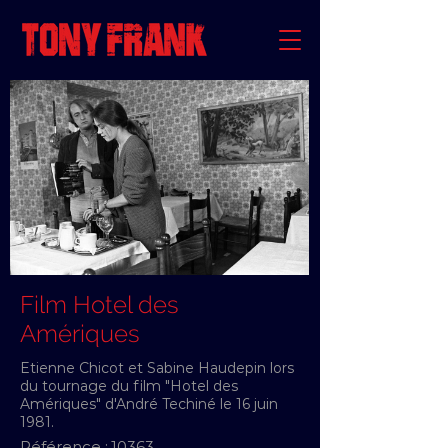
Film Hotel des
Amériques
Etienne Chicot et Sabine Haudepin lors
du tournage du film "Hotel des
Amériques" d'André Techiné le 16 juin
1981.
Référence :
10363