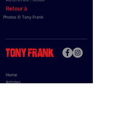
Retour à
Photos © Tony Frank
Home
Artistes
Bio
Contact
Contact pour les utilisations,
les tarifs presses et éditions: