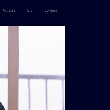
Artistes
Bio
Contact