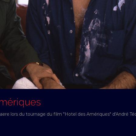
Amériques
re lors du tournage du film "Hotel des Amériques" d'André Téchi