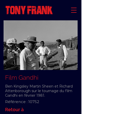
Film Gandhi
Ben Kingsley Martin Sheen et Richard
Attenborough sur le tournage du film
Gandhi en février 1981.
Référence :
10752
Retour à