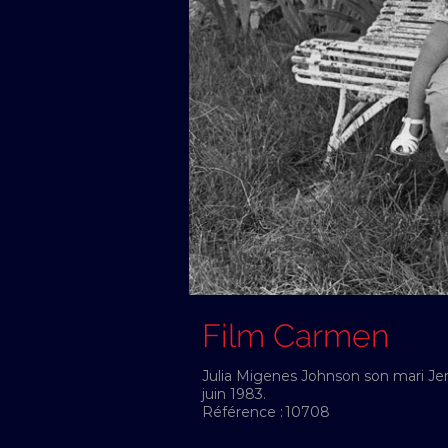
Film Carmen
Julia Migenes Johnson son mari Jerv
juin 1983.
Référence :
10708