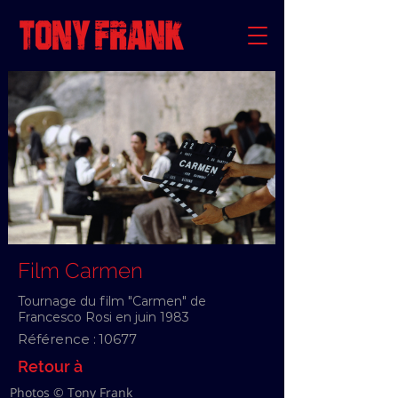
Film Carmen
Tournage du film "Carmen" de
Francesco Rosi en juin 1983
Référence :
10677
Retour à
Photos © Tony Frank