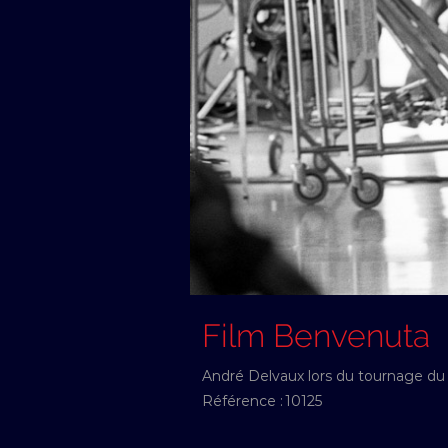
Film Benvenuta
André Delvaux lors du tournage du 
Référence :
10125