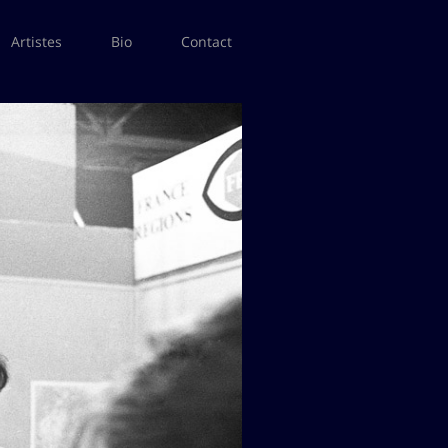
Artistes
Bio
Contact