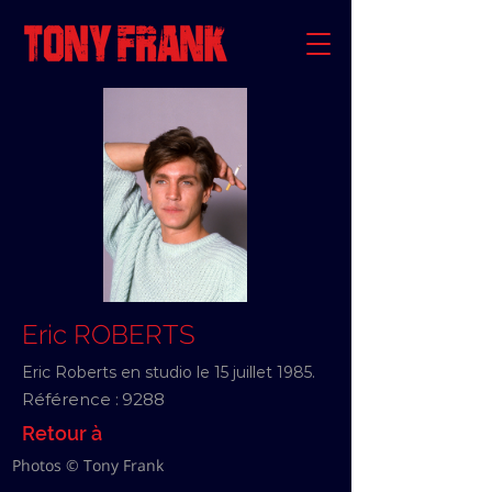
Eric ROBERTS
Eric Roberts en studio le 15 juillet 1985.
Référence :
9288
Retour à
Photos © Tony Frank