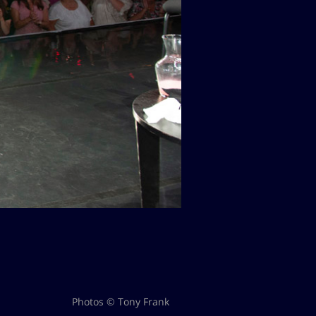
Photos © Tony Frank