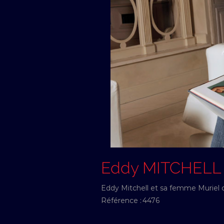
Eddy MITCHELL
Eddy Mitchell et sa femme Muriel 
Référence :
4476