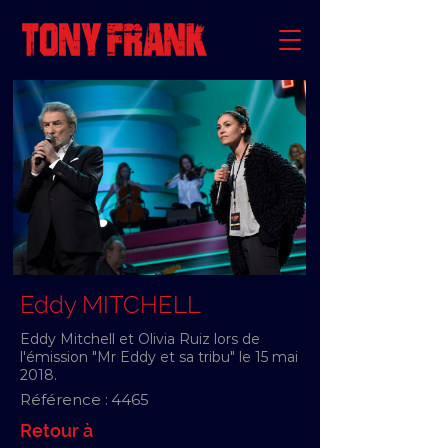
Eddy MITCHELL
Eddy Mitchell et Olivia Ruiz lors de
l'émission "Mr Eddy et sa tribu" le 15 mai
2018.
Référence :
4465
Retour à