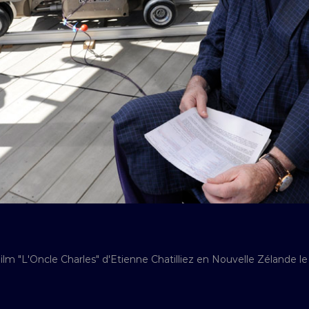
ilm "L'Oncle Charles" d'Etienne Chatilliez en Nouvelle Zélande l