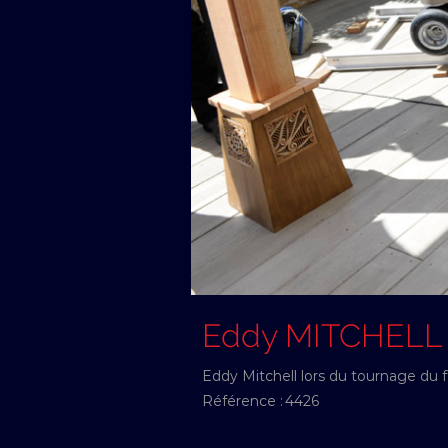
Eddy MITCHELL
Eddy Mitchell lors du tournage du f
Référence :
4426