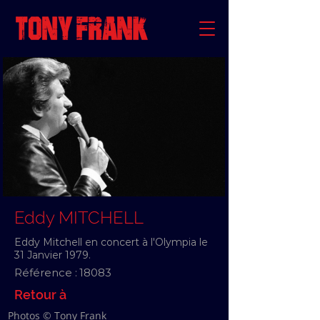
Eddy MITCHELL
Eddy Mitchell en concert à l'Olympia le
31 Janvier 1979.
Référence :
18083
Retour à
Photos © Tony Frank