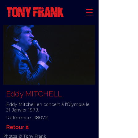
Eddy MITCHELL
Eddy Mitchell en concert à l'Olympia le
31 Janvier 1979.
Référence :
18072
Retour à
Photos © Tony Frank