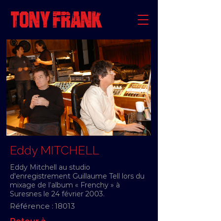
Eddy MITCHELL
Eddy Mitchell au studio
d'enregistrement Guillaume Tell lors du
mixage de l’album « Frenchy » à
Suresnes le 24 février 2003.
Référence :
18013