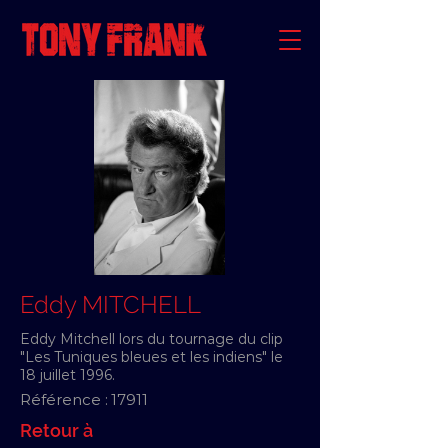
Eddy MITCHELL
Eddy Mitchell lors du tournage du clip
"Les Tuniques bleues et les indiens" le
18 juillet 1996.
Référence :
17911
Retour à