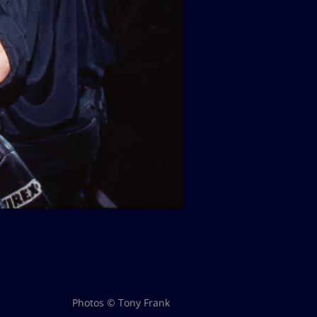
Photos © Tony Frank