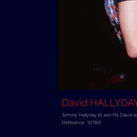
David HALLYDA
Johnny Hallyday et son fils David a
Référence :
10780