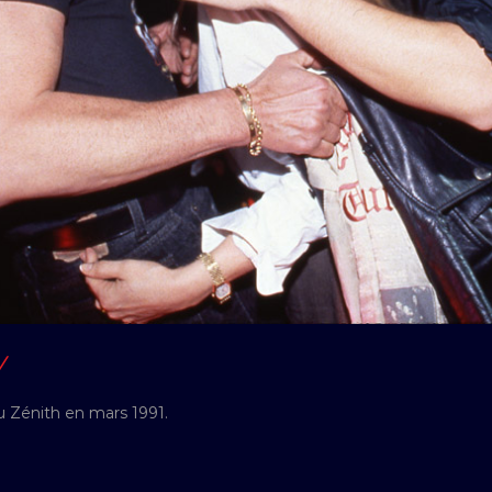
Y
u Zénith en mars 1991.