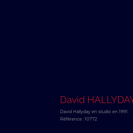
David HALLYDA
David Hallyday en studio en 1991.
Référence :
10772