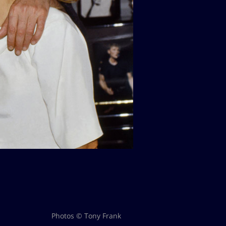
Photos © Tony Frank