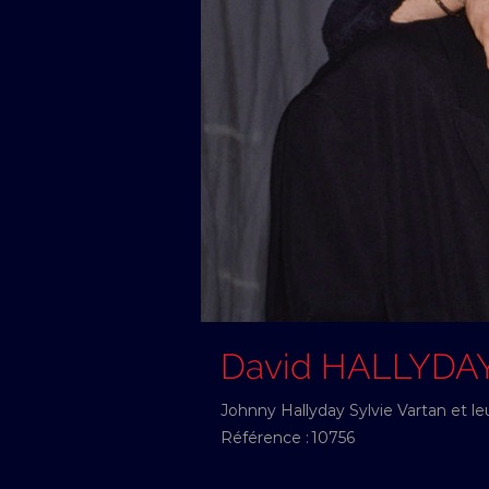
David HALLYDA
Johnny Hallyday Sylvie Vartan et le
Référence :
10756