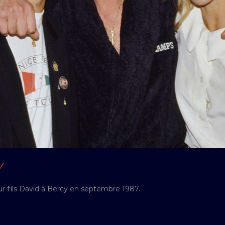
Y
ur fils David à Bercy en septembre 1987.