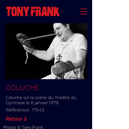
COLUCHE
Coluche sur la scène du Théâtre du
Gymnase le 8 janvier 1978.
Référence :
17543
Retour à
Photos © Tony Frank