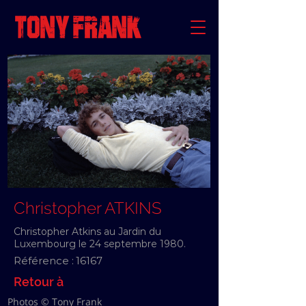
Christopher ATKINS
Christopher Atkins au Jardin du
Luxembourg le 24 septembre 1980.
Référence :
16167
Retour à
Photos © Tony Frank