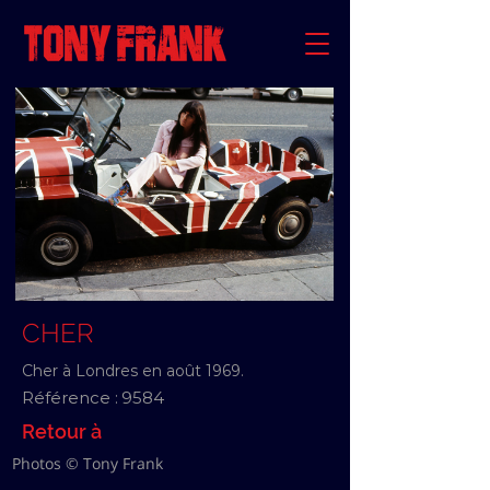
CHER
Cher à Londres en août 1969.
Référence :
9584
Retour à
Photos © Tony Frank