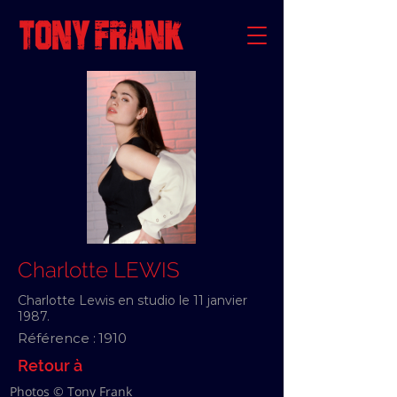
Charlotte LEWIS
Charlotte Lewis en studio le 11 janvier
1987.
Référence :
1910
Retour à
Photos © Tony Frank