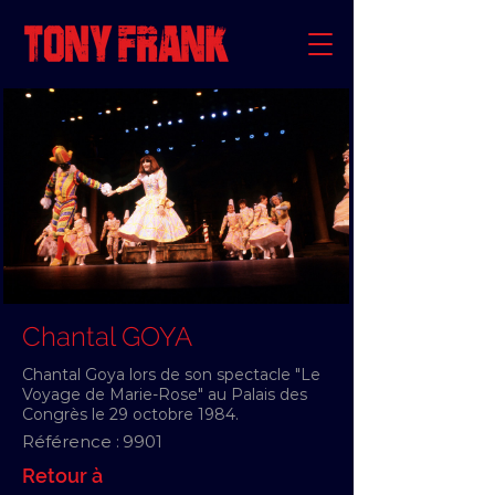
Chantal GOYA
Chantal Goya lors de son spectacle "Le
Voyage de Marie-Rose" au Palais des
Congrès le 29 octobre 1984.
Référence :
9901
Retour à