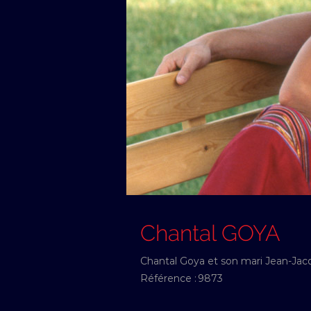
Chantal GOYA
Chantal Goya et son mari Jean-Jacq
Référence :
9873