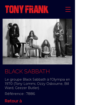
BLACK SABBATH
Le groupe Black Sabbath à l'Olympia en
1970 (Tony Lommi, Ozzy Osbourne, Bill
Ward, Geezer Butler).
Référence :
7886
Retour à