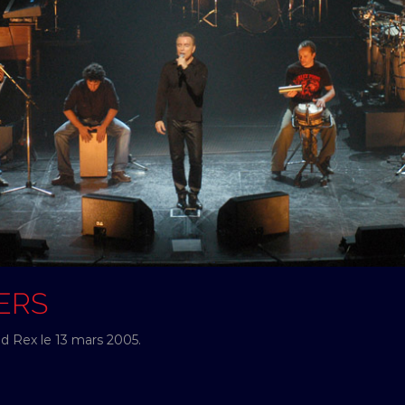
IERS
nd Rex le 13 mars 2005.