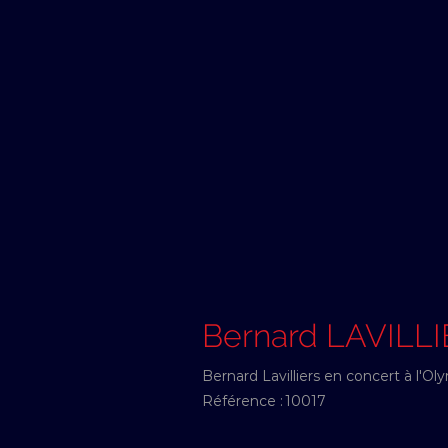
Bernard LAVILL
Bernard Lavilliers en concert à l'O
Référence :
10017