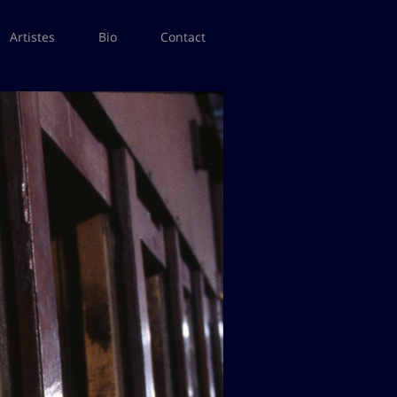
Artistes
Bio
Contact