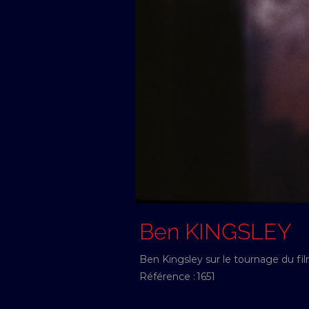
Ben KINGSLEY
Ben Kingsley sur le tournage du fi
Référence :
1651