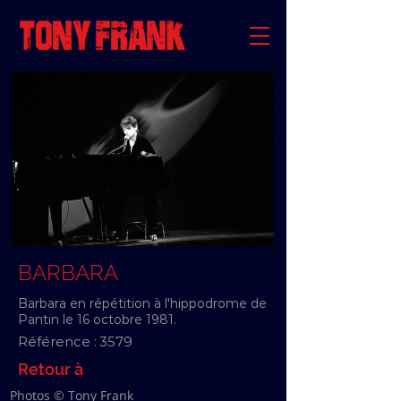
BARBARA
Barbara en répétition à l'hippodrome de
Pantin le 16 octobre 1981.
Référence :
3579
Retour à
Photos © Tony Frank