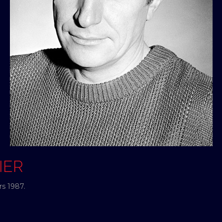
IER
rs 1987.