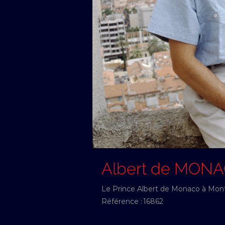
Albert de MON
Le Prince Albert de Monaco à Monte
Référence :
16862