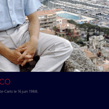
ACO
-Carlo le 16 juin 1988.