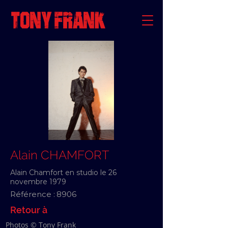
Alain CHAMFORT
Alain Chamfort en studio le 26
novembre 1979
Référence :
8906
Retour à
Photos © Tony Frank